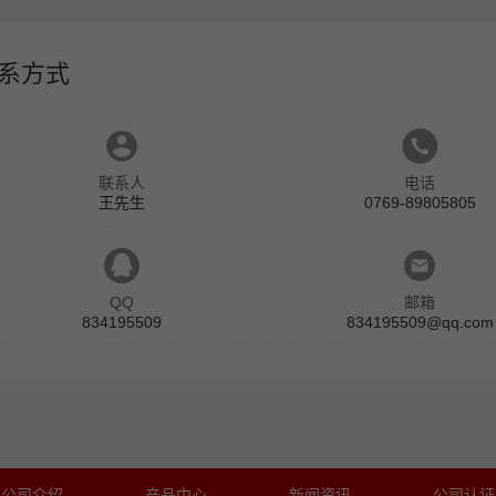
系方式
联系人
电话
王先生
0769-89805805
QQ
邮箱
834195509
834195509@qq.com
公司介绍
产品中心
新闻资讯
公司认证