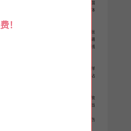
性能的同时大幅度节省取暖成本。卫生安全性能符合国
性的乳胶漆阳角护角，提升了实用性和耐久性，更有体
续费！
果这颗螺丝的质量不是的，汽车开了一段时间，该螺丝
件，选择一台选用机器零件组装而成的全自动裁线沾锡
价格也相对其他的高，故一台用机器零件的全自动裁线
磨损的厉害的话，或者刀片用的是劣质材料的话，这样
的话，用的不久就要更换了，而我们公司全自动裁线沾
使用的时候经常会遇到一些问题或者机械设备出现了故
干等者让人员来维修，这样也耽误了工作进度。那么当
们就用切刀深浅调节件来调试刀口到适当位置，以不伤
片。