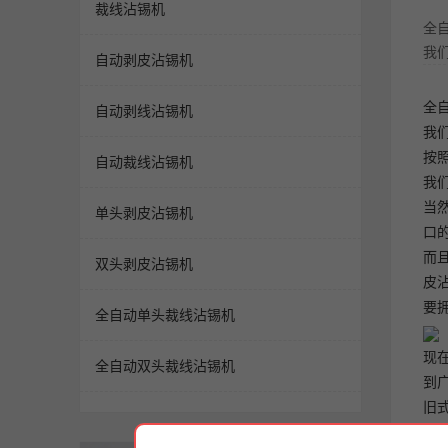
裁线沾锡机
全
我
自动剥皮沾锡机
全
自动剥线沾锡机
我
按
自动裁线沾锡机
我
当
单头剥皮沾锡机
口
而
双头剥皮沾锡机
皮
要
全自动单头裁线沾锡机
现
全自动双头裁线沾锡机
到
旧
靠