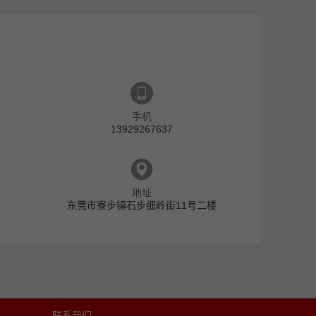
手机
13929267637
地址
东莞市寮步镇石步细岭街11号二楼
联系我们