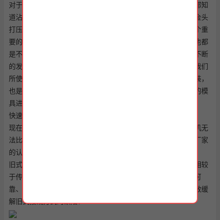
对于全自动裁线沾锡机设备，其实很多人都不怎么了解。我们都知
道沾锡设备主要是电线加工要用到的一种机器，它主要是把五金头
打压至电线端，然后再做导通，在一些生产行业中更是具有一个重
要的意义。沾锡设备的种类比较多，不同的类型所对应的性能也都
是不一样的，且所使用的效果也都各有所异。随着科技时代在不断
的发展以及变化，沾锡机的线束加工要求也在不断的提高，而我们
所使用的模具也都在不断的进行调整。那么对于沾锡设备的安装，
也是我们所需要具备的一种技能，那么我们要怎么对沾锡设备的模
具进行安装自己拆卸呢？
快速接线全自动裁线沾锡机都有哪些优势
现在的全自动沾锡机市场相当，因为它具有很多其他类型剥线机无
法比拟的优点，使得它在生活中的应用越来越广泛，受到广大厂家
的认可和欢迎。
旧式的接线方式容易造成绝缘胶布的老化、脱落等安全隐患，相较
于传统的接线，快速接线全自动沾锡机工艺拥有安全、便捷、可
靠、适用的特点。快速接线全自动沾锡机凭借接点连接，能有效缓
解旧式接线方式的缺陷！