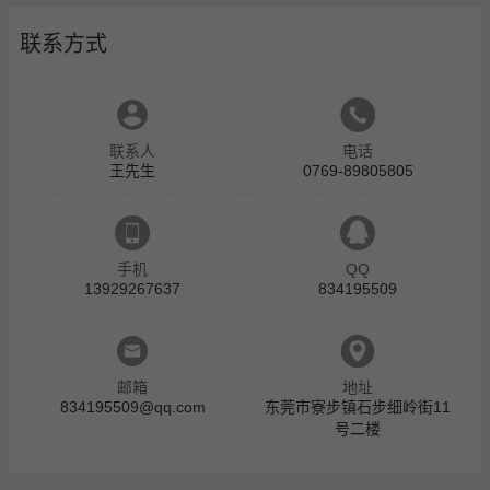
联系方式
联系人
电话
王先生
0769-89805805
手机
QQ
13929267637
834195509
邮箱
地址
834195509@qq.com
东莞市寮步镇石步细岭街11
号二楼