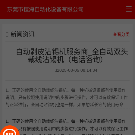
首页
新闻资讯
公司介绍
查看分类
产品中心
自动剥皮沾锡机服务商_全自动双头
裁线沾锡机（电话咨询）
新闻资讯
2025-08-05 08:14:34
公司认证
联系我们
1、正确的使用全自动裁线沾锡机。每一种机械设备都有使用操作
说明，只有按照使用说明中的步骤进行操作，才可以有效保证工作
的正常进行，全自动沾锡机也是一样，如果想延长它的使用寿命，
减少故障发生，就要熟读它的
1、正确的使用全
自动裁线沾锡机
。每一种机械设备都有使用操作
说明，只有按照使用说明中的步骤进行操作，才可以有效保证工作